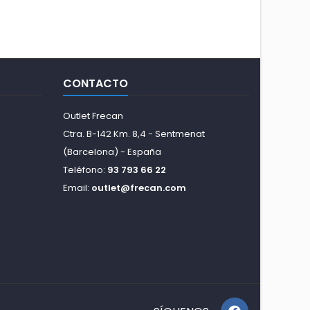
CONTACTO
Outlet Frecan
Ctra. B-142 Km. 8,4 - Sentmenat
(Barcelona) - España
Teléfono:
93 793 66 22
Email:
outlet@frecan.com