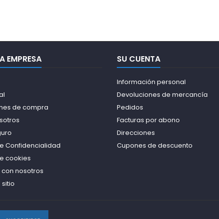
A EMPRESA
SU CUENTA
Información personal
al
Devoluciones de mercancía
nes de compra
Pedidos
sotros
Facturas por abono
guro
Direcciones
de Confidencialidad
Cupones de descuento
de cookies
 con nosotros
sitio