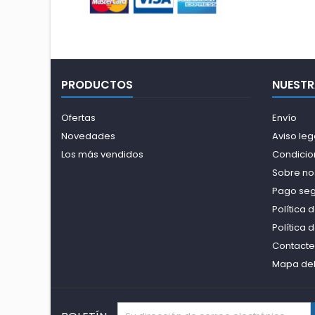
PRODUCTOS
NUESTR
Ofertas
Envío
Novedades
Aviso leg
Los más vendidos
Condicio
Sobre no
Pago se
Política 
Política 
Contacte
Mapa del 