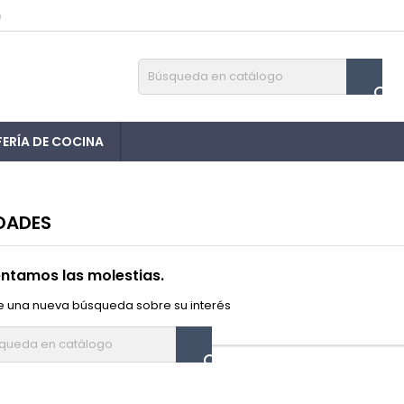
m

FERÍA DE COCINA
DADES
ntamos las molestias.
e una nueva búsqueda sobre su interés
