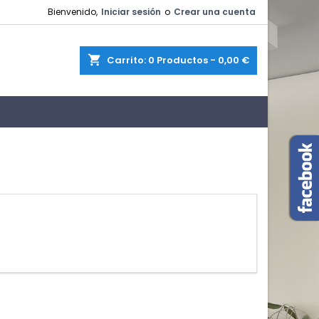
Bienvenido,
Iniciar sesión
o
Crear una cuenta
shopping_cart
Carrito:
0
Productos - 0,00 €