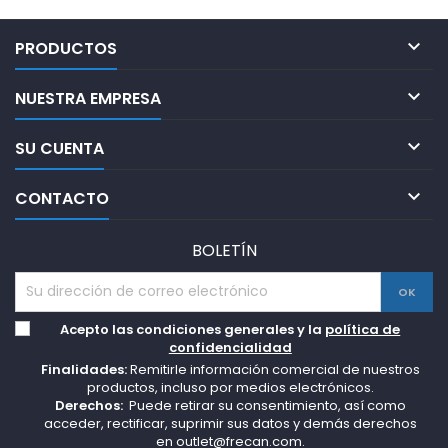

PRODUCTOS

NUESTRA EMPRESA

SU CUENTA

CONTACTO
BOLETÍN
Acepto las condiciones generales y la
política de
confidencialidad
Finalidades:
Remitirle información comercial de nuestros
productos, incluso por medios electrónicos.
Derechos:
Puede retirar su consentimiento, así como
acceder, rectificar, suprimir sus datos y demás derechos
en
outlet@frecan.com.