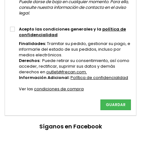
Puede darse de baja en cualquier momento. Para ello,
consulte nuestra información de contacto en el aviso
legal.
Acepto las condiciones generales y la
política de
confidencialidad
Finalidades:
Tramitar su pedido, gestionar su pago, e
informarle del estado de sus pedidos, incluso por
medios electrónicos.
Derechos:
Puede retirar su consentimiento, así como
acceder, rectificar, suprimir sus datos y demás
derechos en
outlet@frecan.com.
Información Adicional:
Política de confidencialidad
Ver las
c
ondiciones de compra
GUARDAR
Síganos en Facebook