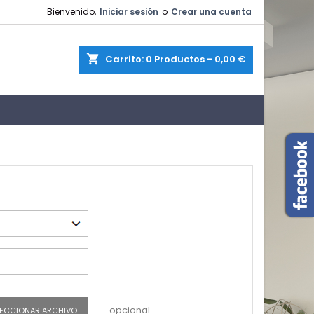
Bienvenido,
Iniciar sesión
o
Crear una cuenta
shopping_cart
Carrito:
0
Productos - 0,00 €
opcional
LECCIONAR ARCHIVO