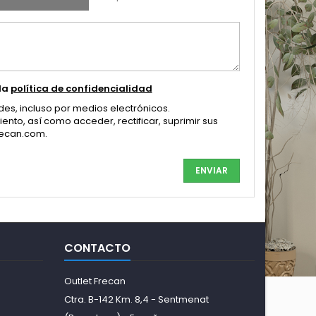
 la
política de confidencialidad
des, incluso por medios electrónicos.
ento, así como acceder, rectificar, suprimir sus
recan.com.
CONTACTO
Outlet Frecan
Ctra. B-142 Km. 8,4 - Sentmenat