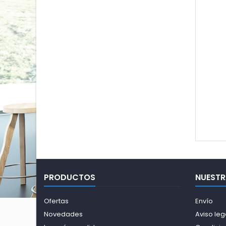
PRODUCTOS
NUESTR
Ofertas
Envío
Novedades
Aviso leg