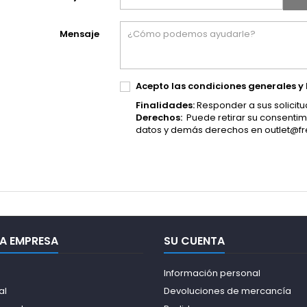
Mensaje
Acepto las condiciones generales y
Finalidades:
Responder a sus solicitu
Derechos:
Puede retirar su consentimi
datos y demás derechos en
outlet@f
A EMPRESA
SU CUENTA
Información personal
al
Devoluciones de mercancía