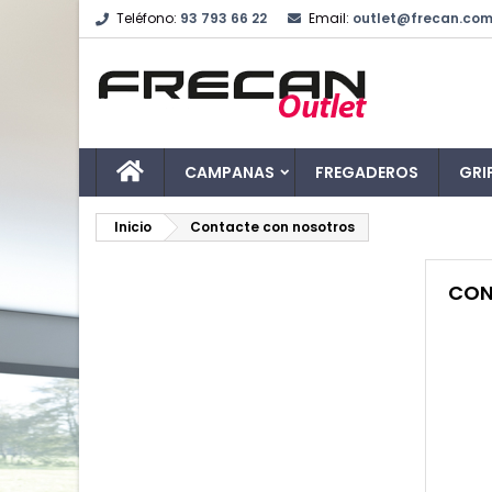
Teléfono:
93 793 66 22
Email:
outlet@frecan.co
CAMPANAS
FREGADEROS
GRI
Inicio
Contacte con nosotros
CON