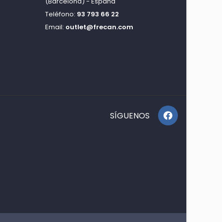
(Barcelona) - España
Teléfono:
93 793 66 22
Email:
outlet@frecan.com
SÍGUENOS