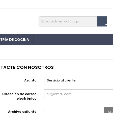
m

FERÍA DE COCINA
TACTE CON NOSOTROS
Asunto
Dirección de correo
electrónico
Archivo adjunto
SE